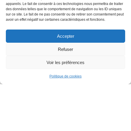
appareils. Le fait de consentir à ces technologies nous permettra de traiter
Une extension, une verrière
des données telles que le comportement de navigation ou les ID uniques
sur ce site. Le fait de ne pas consentir ou de retirer son consentement peut
avoir un effet négatif sur certaines caractéristiques et fonctions.
Programme : Veranda
Taille : 38m2
Accepter
Lieu : Montreau
Refuser
matériaux : Pierre, menuiseries métal
Voir les préférences
Politique de cookies